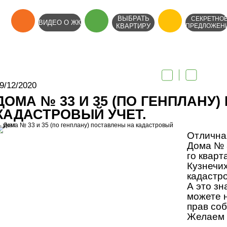
ВЫБРАТЬ
СЕКРЕТНО
ВИДЕО О ЖК
КВАРТИРУ
ПРЕДЛОЖЕН
9/12/2020
ДОМА № 33 И 35 (ПО ГЕНПЛАНУ
КАДАСТРОВЫЙ УЧЕТ.
Отлична
Дома №
го кварт
Кузнечи
кадастр
А это зн
можете 
прав соб
Желаем 