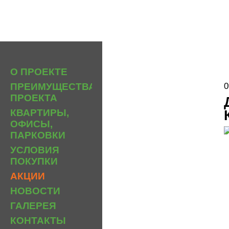
О ПРОЕКТЕ
ПРЕИМУЩЕСТВА
0
ПРОЕКТА
КВАРТИРЫ,
ОФИСЫ,
ПАРКОВКИ
УСЛОВИЯ
ПОКУПКИ
АКЦИИ
НОВОСТИ
ГАЛЕРЕЯ
КОНТАКТЫ