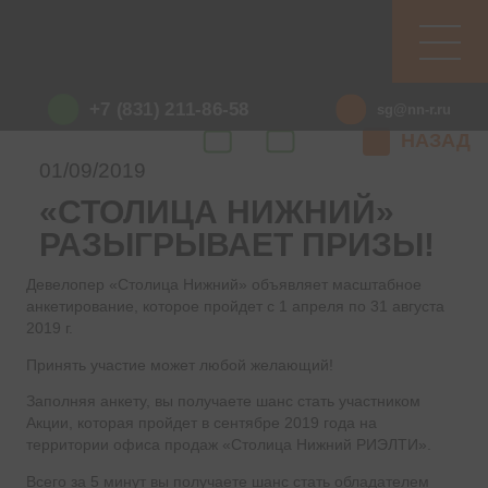
+7 (831) 211-86-58
sg@nn-r.ru
НАЗАД
01/09/2019
«СТОЛИЦА НИЖНИЙ»
РАЗЫГРЫВАЕТ ПРИЗЫ!
Девелопер «Столица Нижний» объявляет масштабное
анкетирование, которое пройдет с 1 апреля по 31 августа
2019 г.
Принять участие может любой желающий!
Заполняя анкету, вы получаете шанс стать участником
Акции, которая пройдет в сентябре 2019 года на
территории офиса продаж «Столица Нижний РИЭЛТИ».
Всего за 5 минут вы получаете шанс стать обладателем