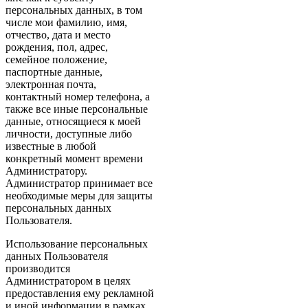
персональных данных, в том
числе мои фамилию, имя,
отчество, дата и место
рождения, пол, адрес,
семейное положение,
паспортные данные,
электронная почта,
контактный номер телефона, а
также все иные персональные
данные, относящиеся к моей
личности, доступные либо
известные в любой
конкретный момент времени
Администратору.
Администратор принимает все
необходимые меры для защиты
персональных данных
Пользователя.
Использование персональных
данных Пользователя
производится
Администратором в целях
предоставления ему рекламной
и иной информации в рамках