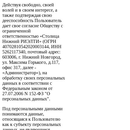
Действуя свободно, своей
волей и в своем интересе, а
также подтверждая свою
дееспособность Пользователь
дает свое согласие Обществу с
ограниченной
ответственностью «Столица
Нижний РИЭЛТИ» (ОГРН
40702810542020003144, ИНН
5262117340, почтовый адрес:
603006, г. Нижний Новгород,
ул. Максима Горького, д.117,
офис 317, далее -
«Администратор»), на
обработку своих персональных
данных в соответствии с
Федеральным законом от
27.07.2006 N 152-ФЗ "О
персональных данных".
Под персональными данными
понимаются данные,
относящаяся к Пользователю
как к субъекту персональных
данных, не являющиеся