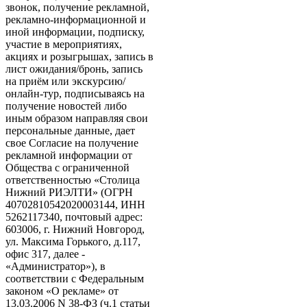
звонок, получение рекламной,
рекламно-информационной и
иной информации, подписку,
участие в мероприятиях,
акциях и розыгрышах, запись в
лист ожидания/бронь, запись
на приём или экскурсию/
онлайн-тур, подписываясь на
получение новостей либо
иным образом направляя свои
персональные данные, дает
свое Согласие на получение
рекламной информации от
Общества с ограниченной
ответственностью «Столица
Нижний РИЭЛТИ» (ОГРН
40702810542020003144, ИНН
5262117340, почтовый адрес:
603006, г. Нижний Новгород,
ул. Максима Горького, д.117,
офис 317, далее -
«Администратор»), в
соответствии с Федеральным
законом «О рекламе» от
13.03.2006 N 38-ФЗ (ч.1 статьи