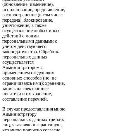
(обновление, изменение),
использование, представление,
распространение (в том числе
передача), блокирование,
уничтожение, а также
осуществление любых иных
действий с моими
персональными данными с
учетом действующего
законодательства. Обработка
персональных данных
осуществляется
Администратором с
применением следующих
основных способов (но, не
ограничиваясь ими): хранение,
запись на электронные
носители и их хранение,
составление перечней.
В случае предоставления мною
Администратору
персональных данных третьих
лиц, я заявляю и гарантирую,
что мною получено согласие