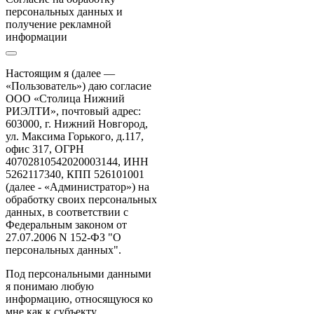
персональных данных и
получение рекламной
информации
Настоящим я (далее —
«Пользователь») даю согласие
ООО «Столица Нижний
РИЭЛТИ», почтовый адрес:
603000, г. Нижний Новгород,
ул. Максима Горького, д.117,
офис 317, ОГРН
40702810542020003144, ИНН
5262117340, КПП 526101001
(далее - «Администратор») на
обработку своих персональных
данных, в соответствии с
Федеральным законом от
27.07.2006 N 152-ФЗ "О
персональных данных".
Под персональными данными
я понимаю любую
информацию, относящуюся ко
мне как к субъекту