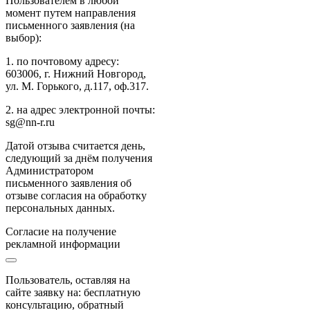
Пользователем в любой
момент путем направления
письменного заявления (на
выбор):
1. по почтовому адресу:
603006, г. Нижний Новгород,
ул. М. Горького, д.117, оф.317.
2. на адрес электронной почты:
sg@nn-r.ru
Датой отзыва считается день,
следующий за днём получения
Администратором
письменного заявления об
отзыве согласия на обработку
персональных данных.
Согласие на получение
рекламной информации
Пользователь, оставляя на
сайте заявку на: бесплатную
консультацию, обратный