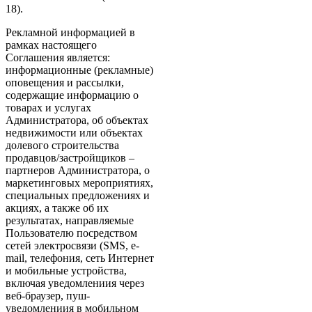
18).
Рекламной информацией в
рамках настоящего
Соглашения является:
информационные (рекламные)
оповещения и рассылки,
содержащие информацию о
товарах и услугах
Администратора, об объектах
недвижимости или объектах
долевого строительства
продавцов/застройщиков –
партнеров Администратора, о
маркетинговых мероприятиях,
специальных предложениях и
акциях, а также об их
результатах, направляемые
Пользователю посредством
сетей электросвязи (SMS, e-
mail, телефония, сеть Интернет
и мобильные устройства,
включая уведомлениия через
веб-браузер, пуш-
уведомлениия в мобильном