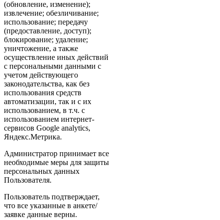
(обновление, изменение);
извлечение; обезличивание;
использование; передачу
(предоставление, доступ);
блокирование; удаление;
уничтожение, а также
осуществление иных действий
с персональными данными с
учетом действующего
законодательства, как без
использования средств
автоматизации, так и с их
использованием, в т.ч. с
использованием интернет-
сервисов Google analytics,
Яндекс.Метрика.
Администратор принимает все
необходимые меры для защиты
персональных данных
Пользователя.
Пользователь подтверждает,
что все указанные в анкете/
заявке данные верны.