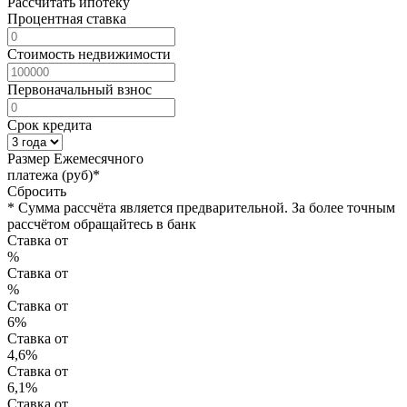
Рассчитать ипотеку
Процентная ставка
Стоимость недвижимости
Первоначальный взнос
Срок кредита
Размер Ежемесячного
платежа (руб)*
Сбросить
* Сумма рассчёта является предварительной. За более точным
рассчётом обращайтесь в банк
Ставка от
%
Ставка от
%
Ставка от
6%
Ставка от
4,6%
Ставка от
6,1%
Ставка от