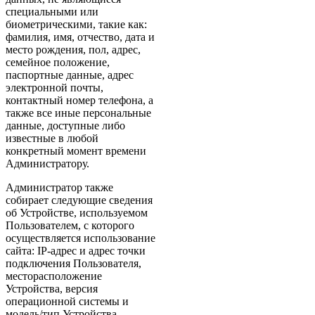
специальными или
биометрическими, такие как:
фамилия, имя, отчество, дата и
место рождения, пол, адрес,
семейное положение,
паспортные данные, адрес
электронной почты,
контактный номер телефона, а
также все иные персональные
данные, доступные либо
известные в любой
конкретный момент времени
Администратору.
Администратор также
собирает следующие сведения
об Устройстве, используемом
Пользователем, с которого
осуществляется использование
сайта: IP-адрес и адрес точки
подключения Пользователя,
месторасположение
Устройства, версия
операционной системы и
модель/тип Устройства,