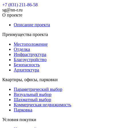
+7 (831) 211-86-58
sg@nn-r.ru
О проекте
Описание проекта
Преимущества проекта
Местоположение
Отделка
Инфраструктура
Благоустройство
Безопасность
Архитектура
Квартиры, офисы, парковки
Параметрический выбор
Визуальный выбор
Шахматный выбор
Коммерческая недвижимость
Парковка
Условия покупки