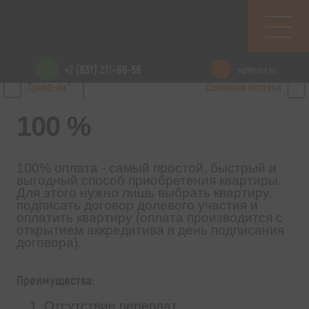
+7 (831) 211-86-58
sg@nn-r.ru
Трейд-ин *
Семейная ипотека
100 %
100% оплата - самый простой, быстрый и
выгодный способ приобретения квартиры.
Для этого нужно лишь выбрать квартиру,
подписать договор долевого участия и
оплатить квартиру (оплата производится с
открытием аккредитива в день подписания
договора).
Преимущества:
Отсутствие переплат.