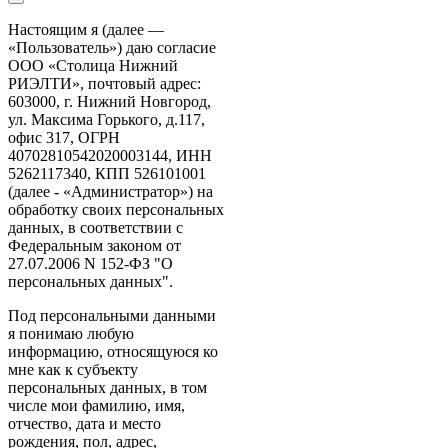
Настоящим я (далее —
«Пользователь») даю согласие
ООО «Столица Нижний
РИЭЛТИ», почтовый адрес:
603000, г. Нижний Новгород,
ул. Максима Горького, д.117,
офис 317, ОГРН
40702810542020003144, ИНН
5262117340, КПП 526101001
(далее - «Администратор») на
обработку своих персональных
данных, в соответствии с
Федеральным законом от
27.07.2006 N 152-ФЗ "О
персональных данных".
Под персональными данными
я понимаю любую
информацию, относящуюся ко
мне как к субъекту
персональных данных, в том
числе мои фамилию, имя,
отчество, дата и место
рождения, пол, адрес,