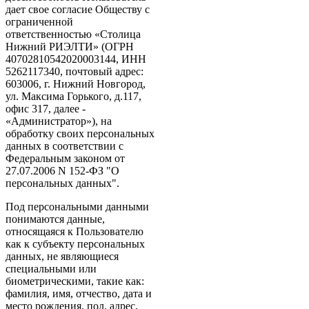
дает свое согласие Обществу с
ограниченной
ответственностью «Столица
Нижний РИЭЛТИ» (ОГРН
40702810542020003144, ИНН
5262117340, почтовый адрес:
603006, г. Нижний Новгород,
ул. Максима Горького, д.117,
офис 317, далее -
«Администратор»), на
обработку своих персональных
данных в соответствии с
Федеральным законом от
27.07.2006 N 152-ФЗ "О
персональных данных".
Под персональными данными
понимаются данные,
относящаяся к Пользователю
как к субъекту персональных
данных, не являющиеся
специальными или
биометрическими, такие как:
фамилия, имя, отчество, дата и
место рождения, пол, адрес,