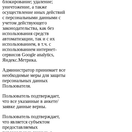
блокирование; удаление;
уничтожение, а также
осуществление иных действий
с персональными данными с
учетом действующего
законодательства, как без
использования средств
автоматизации, так и с их
использованием, в т.ч. с
использованием интернет-
сервисов Google analytics,
Яндекс.Метрика.
Администратор принимает все
необходимые меры для защиты
персональных данных
Пользователя.
Пользователь подтверждает,
что все указанные в анкете/
заявке данные верны.
Пользователь подтверждает,
что является субъектом
предоставляемых