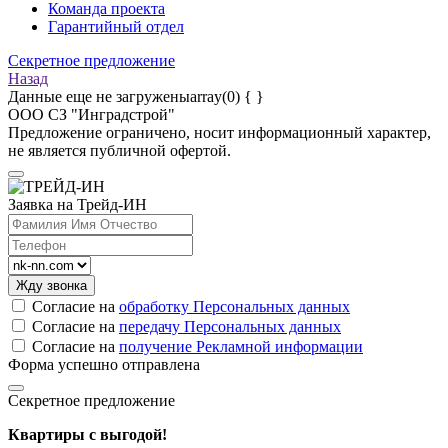
Команда проекта
Гарантийный отдел
Секретное предложение
Назад
Данные еще не загруженыarray(0) { }
ООО СЗ "Инградстрой"
Предложение
ограничено, носит информационный характер,
не является публичной офертой.
Заявка на Трейд-ИН
Согласие на
обработку Персональных данных
Согласие на
передачу Персональных данных
Согласие на
получение Рекламной информации
Форма успешно отправлена
Секретное предложение
Квартиры с выгодой!