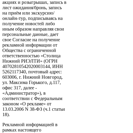
акциях и розыгрышах, запись в
лист ожидания/бронь, запись
на приём или экскурсию/
онлайн-тур, подписываясь на
получение новостей либо
иным образом направляя свои
персональные данные, дает
свое Согласие на получение
рекламной информации от
Общества с ограниченной
ответственностью «Столица
Нижний РИЭЛТИ» (ОГРН
40702810542020003144, ИНН
5262117340, почтовый адрес:
603006, г. Нижний Новгород,
ул. Максима Горького, д.117,
офис 317, далее -
«Администратор»), в
соответствии с Федеральным
законом «О рекламе» от
13.03.2006 N 38-ФЗ (ч.1 статьи
18).
Рекламной информацией в
рамках настоящего