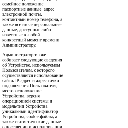
семейное положение,
паспортные данные, адрес
электронной почты,
контактный номер телефона, а
также все иные персональные
данные, доступные либо
известные в любой
конкретный момент времени
Администратору.
Администратор также
собирает следующие сведения
об Устройстве, используемом
Пользователем, с которого
осуществляется использование
сайта: IP-адрес и адрес точки
подключения Пользователя,
месторасположение
Устройства, версия
операционной системы и
модель/тип Устройства,
уникальный идентификатор
Устройства; cookie-файлы; а
также статистические данные
о посещении и использовании