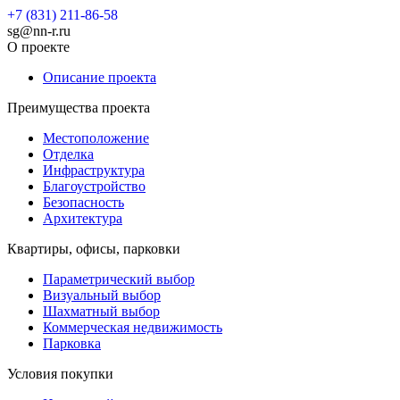
+7 (831) 211-86-58
sg@nn-r.ru
О проекте
Описание проекта
Преимущества проекта
Местоположение
Отделка
Инфраструктура
Благоустройство
Безопасность
Архитектура
Квартиры, офисы, парковки
Параметрический выбор
Визуальный выбор
Шахматный выбор
Коммерческая недвижимость
Парковка
Условия покупки