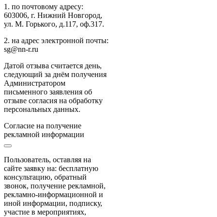
1. по почтовому адресу:
603006, г. Нижний Новгород,
ул. М. Горького, д.117, оф.317.
2. на адрес электронной почты:
sg@nn-r.ru
Датой отзыва считается день,
следующий за днём получения
Администратором
письменного заявления об
отзыве согласия на обработку
персональных данных.
Согласие на получение
рекламной информации
Пользователь, оставляя на
сайте заявку на: бесплатную
консультацию, обратный
звонок, получение рекламной,
рекламно-информационной и
иной информации, подписку,
участие в мероприятиях,