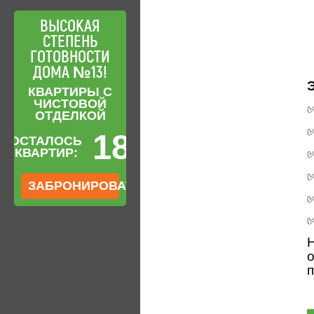
ВЫСОКАЯ
СТЕПЕНЬ
ГОТОВНОСТИ
ДОМА №13!
КВАРТИРЫ С
ЧИСТОВОЙ
✅
ОТДЕЛКОЙ
✅
18
ОСТАЛОСЬ
КВАРТИР:
✅
✅
ЗАБРОНИРОВАТЬ
✅
✅
Н
о
п