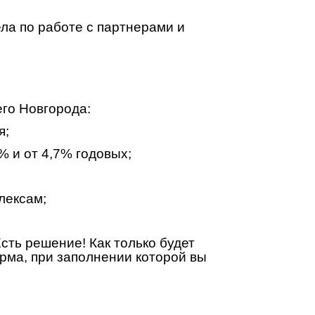
ела по работе с партнерами и
го Новгорода:
я;
% и от 4,7% годовых;
лексам;
сть решение! Как только будет
рма, при заполнении которой вы