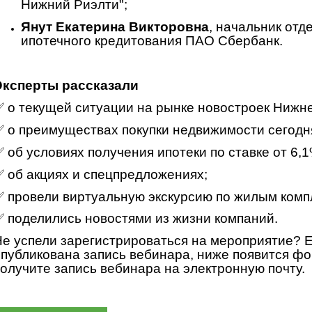
Нижний Риэлти";
Янут Екатерина Викторовна
, начальник отд
ипотечного кредитования ПАО Сбербанк.
Эксперты рассказали
 о текущей ситуации на рынке новостроек Нижне
 о преимуществах покупки недвижимости сегодн
 об условиях получения ипотеки по ставке от 6,1
 об акциях и спецпредложениях;
 провели виртуальную экскурсию по жилым комп
 поделились новостями из жизни компаний.
е успели зарегистрироваться на мероприятие? Е
публикована запись вебинара, ниже появится фо
олучите запись вебинара на электронную почту.